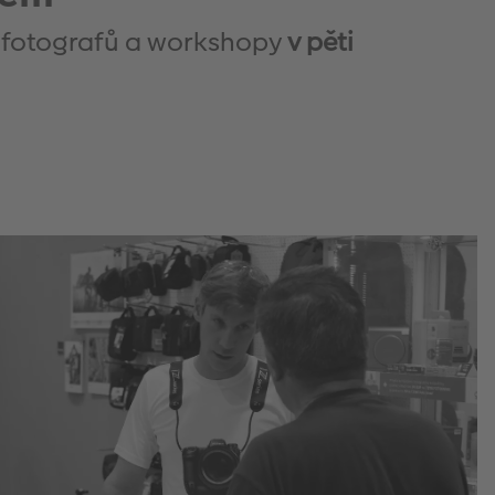
ní fotografů a workshopy
v pěti