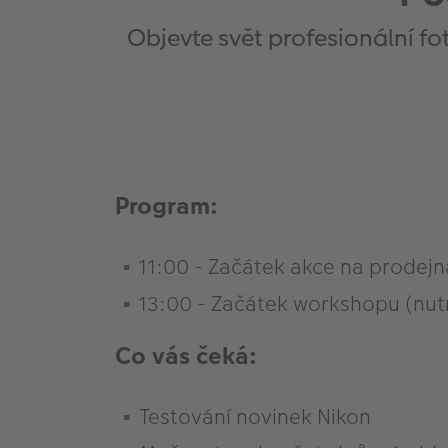
Objevte svět profesionální f
Program:
11:00 - Začátek akce na prodej
13:00 - Začátek workshopu (nut
Co vás čeká:
Testování novinek Nikon