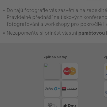
Do tajů fotografie vás zasvětí a na zapekli
Pravidelně přednáší na tiskových konferenc
fotografování a workshopy pro pokročilé i 
Nezapomeňte si přinést vlastní
paměťovou k
Způsob platby
Z