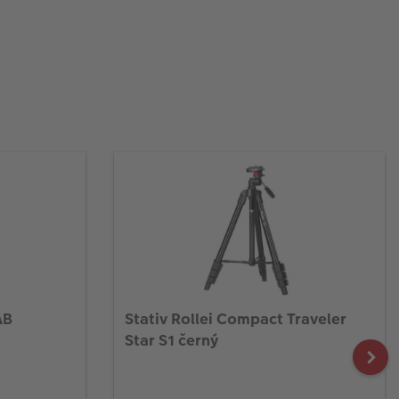
AB
Stativ Rollei Compact Traveler
Star S1 černý