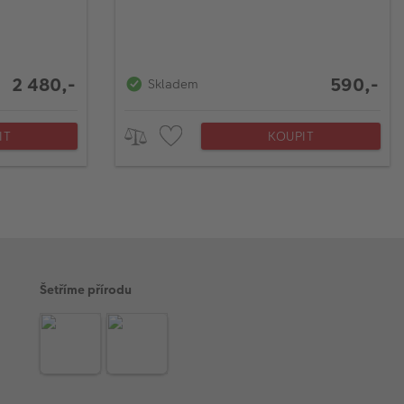
2 480,-
590,-
Skladem
IT
KOUPIT
Šetříme přírodu