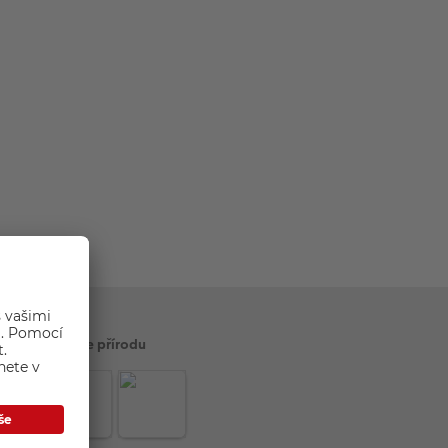
Šetříme přírodu