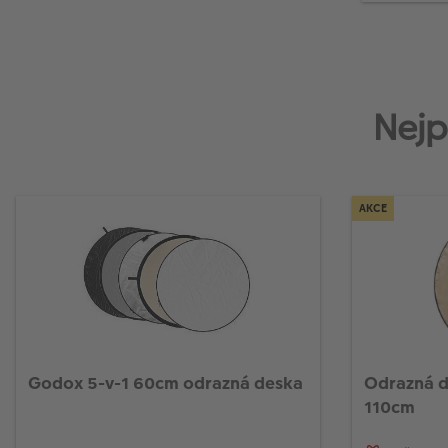
Nejp
AKCE
Godox 5-v-1 60cm odrazná deska
Odrazná d
110cm