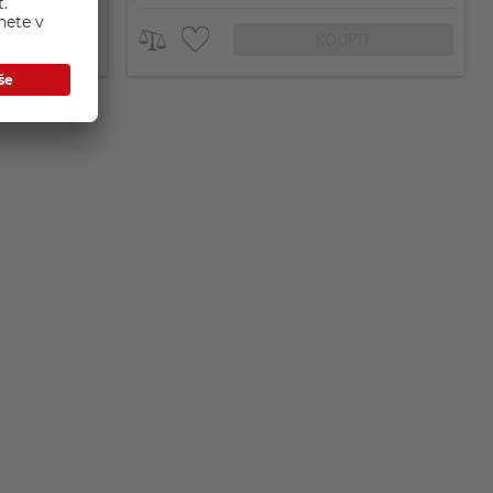
IT
KOUPIT