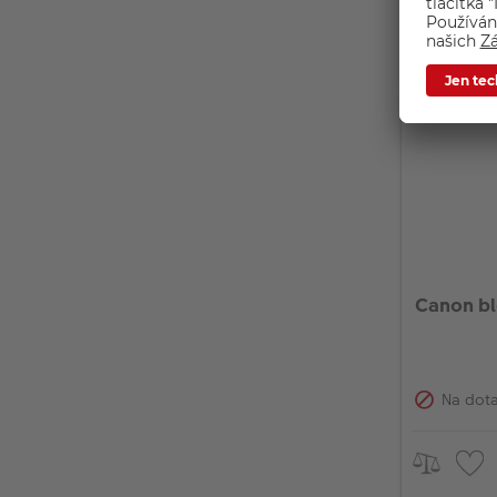
Na dot