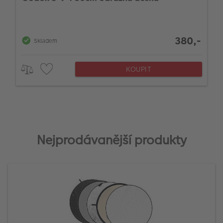
380,-
Skladem
KOUPIT
Nejprodávanější produkty