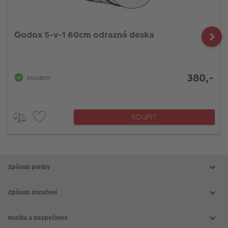
Godox 5-v-1 60cm odrazná deska
380,-
Skladem
KOUPIT
Způsob platby
Způsob doručení
Kvalita a bezpečnost