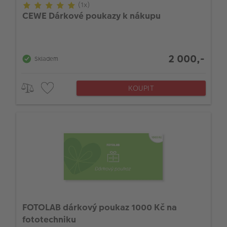
VÝPRODEJ
(1x)
CEWE Dárkové poukazy k nákupu
FOTO BAZAR
Akce a slevy
2 000,-
Skladem
Fotoprodukty
KOUPIT
FOTOLAB dárkový poukaz 1000 Kč na
fototechniku