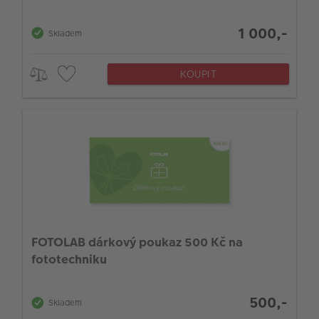
1 000,-
Skladem
KOUPIT
FOTOLAB dárkový poukaz 500 Kč na
fototechniku
500,-
Skladem