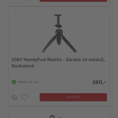
JOBY HandyPod Mobile - Záruka 24 měsíců,
Rozbalené
390,-
Méně než 3 ks
KOUPIT