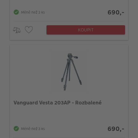
690,-
Méně než 3 ks
KOUPIT
Vanguard Vesta 203AP - Rozbalené
690,-
Méně než 3 ks