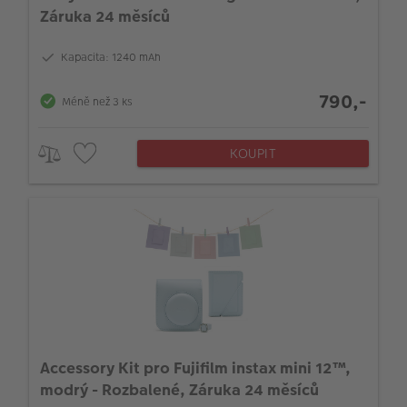
Záruka 24 měsíců
Kapacita: 1240 mAh
790,-
Méně než 3 ks
KOUPIT
Accessory Kit pro Fujifilm instax mini 12™,
modrý - Rozbalené, Záruka 24 měsíců