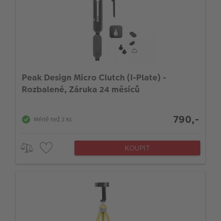
Peak Design Micro Clutch (I-Plate) -
Rozbalené, Záruka 24 měsíců
790,-
Méně než 3 ks
KOUPIT