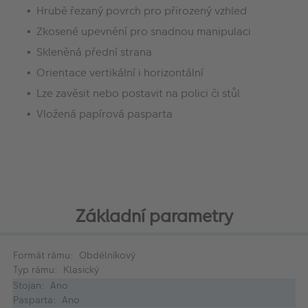
Hrubě řezaný povrch pro přirozený vzhled
Zkosené upevnění pro snadnou manipulaci
Skleněná přední strana
Orientace vertikální i horizontální
Lze zavěsit nebo postavit na polici či stůl
Vložená papírová pasparta
Základní parametry
Formát rámu: Obdélníkový
Typ rámu: Klasický
Stojan: Ano
Pasparta: Ano