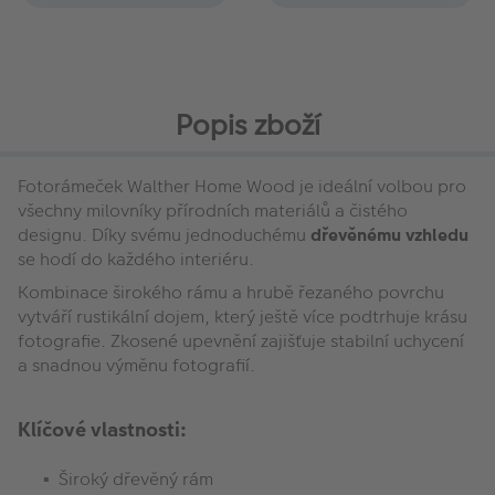
Popis zboží
Fotorámeček Walther Home Wood je ideální volbou pro
všechny milovníky přírodních materiálů a čistého
designu. Díky svému jednoduchému
dřevěnému vzhledu
se hodí do každého interiéru.
Kombinace širokého rámu a hrubě řezaného povrchu
vytváří rustikální dojem, který ještě více podtrhuje krásu
fotografie. Zkosené upevnění zajišťuje stabilní uchycení
a snadnou výměnu fotografií.
Klíčové vlastnosti:
Široký dřevěný rám