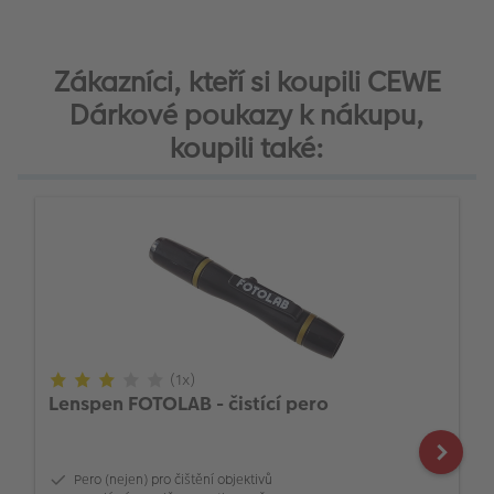
Zákazníci, kteří si koupili CEWE
Dárkové poukazy k nákupu,
koupili také:
(1x)
Lenspen FOTOLAB - čistící pero
Pero (nejen) pro čištění objektivů