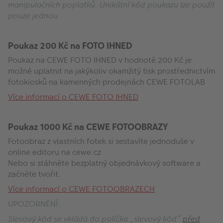
manipulačních poplatků. Unikátní kód poukazu lze použít
pouze jednou.
Poukaz 200 Kč na FOTO IHNED
Poukaz na CEWE FOTO IHNED v hodnotě 200 Kč je
možné uplatnit na jakýkoliv okamžitý tisk prostřednictvím
fotokiosků na kamenných prodejnách CEWE FOTOLAB
Více informací o CEWE FOTO IHNED
Poukaz 1000 Kč na CEWE FOTOOBRAZY
Fotoobraz z vlastních fotek si sestavíte jednoduše v
online editoru na cewe.cz
Nebo si stáhněte bezplatný objednávkový software a
začněte tvořit.
Více informací o CEWE FOTOOBRAZECH
UPOZORNĚNÍ:
Slevový kód se vkládá do políčka „slevový kód“
před