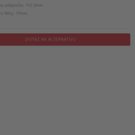
po přepočtu: 112.5mm
o filtry: 77mm
DOTAZ NA ALTERNATIVU