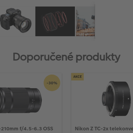
Doporučené produkty
AKCE
-30%
-210mm f/4.5-6.3 OSS
Nikon Z TC-2x telekonv