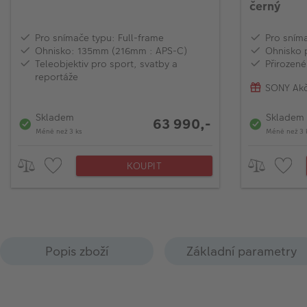
černý
Pro snímače typu: Full-frame
Pro sním
Ohnisko: 135mm (216mm : APS-C)
Ohnisko 
Teleobjektiv pro sport, svatby a
Přirozené
reportáže
SONY Akč
Skladem
Skladem
63 990,-
Méně než 3 ks
Méně než 3 
KOUPIT
Popis zboží
Základní parametry