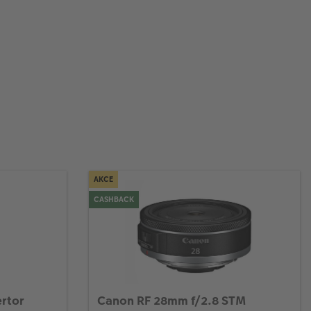
AKCE
CASHBACK
ertor
Canon RF 28mm f/2.8 STM