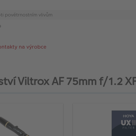
ti povětrnostním vlivům
a
ontakty na výrobce
ství Viltrox AF 75mm f/1.2 XF 