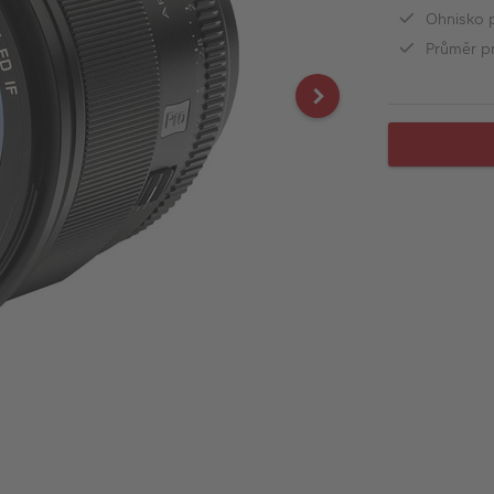
Ohnisko 
Průměr pr