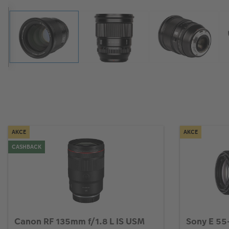
AKCE
AKCE
CASHBACK
Canon RF 135mm f/1.8 L IS USM
Sony E 55