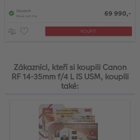
Skladem
69 990,-
Méně než 3 ks
KOUPIT
Zákazníci, kteří si koupili Canon
RF 14-35mm f/4 L IS USM, koupili
také: