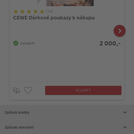
(1x)
CEWE Dárkové poukazy k nákupu
2 000,-
Skladem
KOUPIT
Způsob platby
Způsob doručení