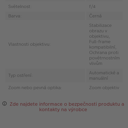
Světelnost:
f/4
Barva:
Černá
Stabilizace
obrazu v
objektivu,
Full-frame
Vlastnosti objektivu:
kompatibilní,
Ochrana proti
povětrnostním
vlivům
Automatické a
Typ ostření:
manuální
Zoom nebo pevná optika:
Zoom objektiv
Zde najdete informace o bezpečnosti produktu a
kontakty na výrobce