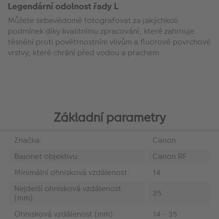
Legendární odolnost řady L
Můžete sebevědomě fotografovat za jakýchkoli
podmínek díky kvalitnímu zpracování, které zahrnuje
těsnění proti povětrnostním vlivům a fluorové povrchové
vrstvy, které chrání před vodou a prachem.
Základní parametry
Značka:
Canon
Bajonet objektivu:
Canon RF
Minimální ohnisková vzdálenost:
14
Nejdelší ohnisková vzdálenost
35
(mm):
Ohnisková vzdálenost (mm):
14 - 35