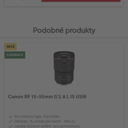
Podobné produkty
AKCE
CASHBACK
Canon RF 15-35mm f/2.8 L IS USM
Pro snímače typu: Full-frame
Ohnisko: 15-35mm (24-56mm : APS-C)
Vysoká rychlostí ostření, pro kameramany