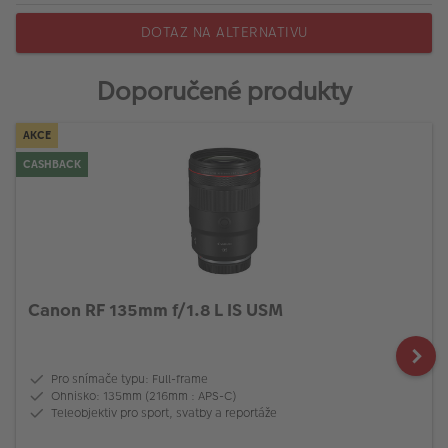
DOTAZ NA ALTERNATIVU
Doporučené produkty
AKCE
CASHBACK
Canon RF 135mm f/1.8 L IS USM
Pro snímače typu: Full-frame
Ohnisko: 135mm (216mm : APS-C)
Teleobjektiv pro sport, svatby a reportáže