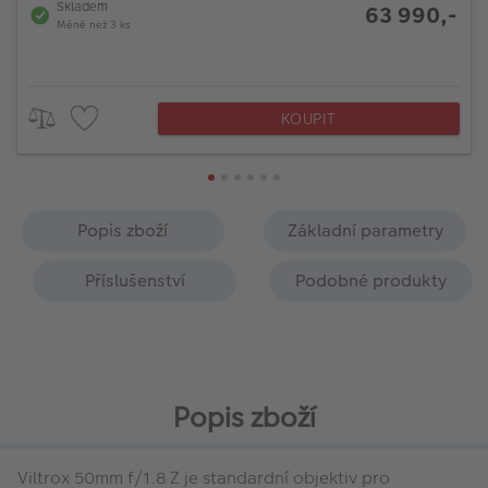
Skladem
63 990,-
Méně než 3 ks
KOUPIT
Popis zboží
Základní parametry
Příslušenství
Podobné produkty
Popis zboží
Viltrox 50mm f/1.8 Z je standardní objektiv pro