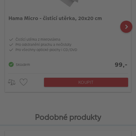
Hama Micro - čistící utěrka, 20x20 cm
Čistící utěrka z mikrovlákna
Pro odstranění prachu a nečistoty
Pro všechny optické plochy i CD/DVD
99,-
Skladem
KOUPIT
Podobné produkty