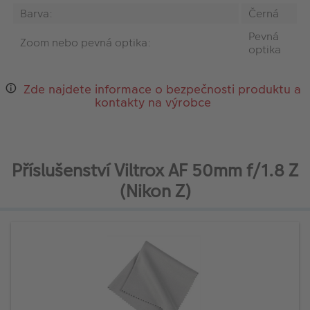
Barva:
Černá
Pevná
Zoom nebo pevná optika:
optika
Zde najdete informace o bezpečnosti produktu a
kontakty na výrobce
Příslušenství Viltrox AF 50mm f/1.8 Z
(Nikon Z)