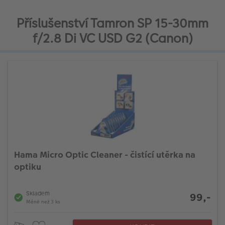
Příslušenství Tamron SP 15-30mm
f/2.8 Di VC USD G2 (Canon)
Hama Micro Optic Cleaner - čistící utěrka na
optiku
Skladem
99,-
Méně než 3 ks