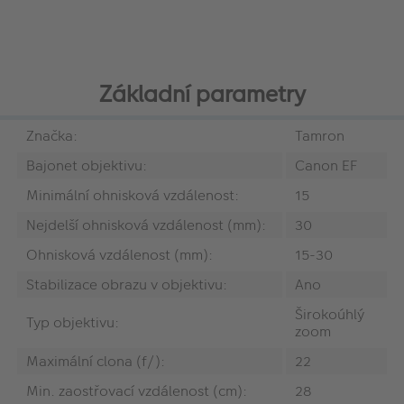
Základní parametry
Značka:
Tamron
Bajonet objektivu:
Canon EF
Minimální ohnisková vzdálenost:
15
Nejdelší ohnisková vzdálenost (mm):
30
Ohnisková vzdálenost (mm):
15-30
Stabilizace obrazu v objektivu:
Ano
Širokoúhlý
Typ objektivu:
zoom
Maximální clona (f/):
22
Min. zaostřovací vzdálenost (cm):
28