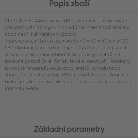
Popis zboží
Starblitz LED 440 photo CUB je světelný box určený pro
fotografování různých produktů na internetové stránky
nebo např. kulinářských výtvorů.
Tento speciální box o rozměrech 40 x 40 x 40 cm a 120
LED diodami účině odstraňuje stíny a vaše fotografie tak
získají profesionální vzhled. K dispozici jsou 4 různá
barevná pozadí (bílá, černá, šedá a lososová). Produkty
je možné fotografovat ze dvou směrů: zpředu nebo
shora. Napájení zajišťuje 135 cm dlouhý kabel. Součástí
balení je také stmívač, díky kterému lze navolit správnou
intenzitu světla.
Základní parametry