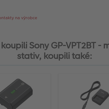
ontakty na výrobce
si koupili Sony GP-VPT2BT - m
stativ, koupili také: