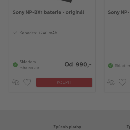
Sony NP-BX1 baterie - originál
Sony NP-F
Kapacita: 1240 mAh
Skladem
Od 990,-
Sklade
Méně než 3 ks
KOUPIT
Způsob platby
Z