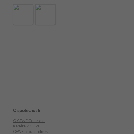
O společnosti
O CEWE Color a.s.
Kariéra v CEWE
CEWE a udržitelnost