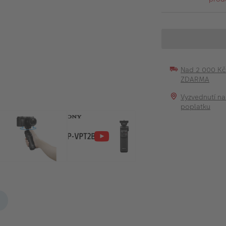
Nad 2 000 K
ZDARMA
Vyzvednutí na
poplatku