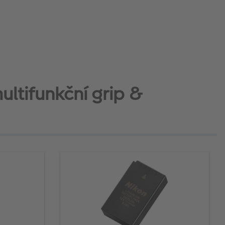
ultifunkční grip &