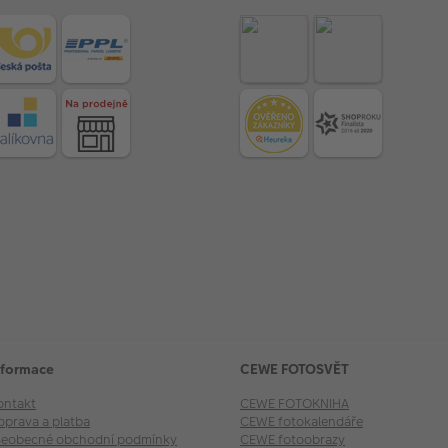
nformace
CEWE FOTOSVĚT
ontakt
CEWE FOTOKNIHA
oprava a platba
CEWE fotokalendáře
šeobecné obchodní podmínky
CEWE fotoobrazy