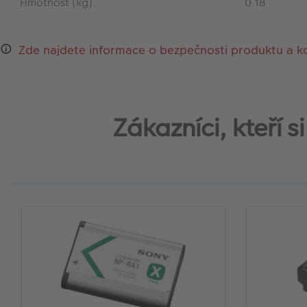
Hmotnost (kg):
0.18
Zde najdete informace o bezpečnosti produktu a k
Zákazníci, kteří 