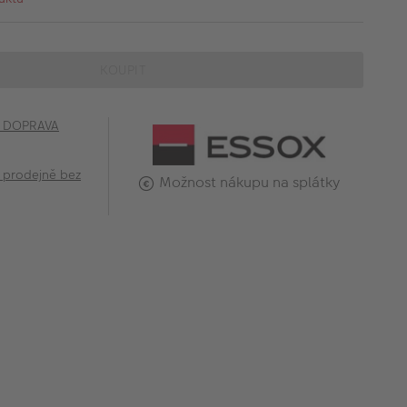
KOUPIT
č DOPRAVA
 prodejně bez
Možnost nákupu na splátky