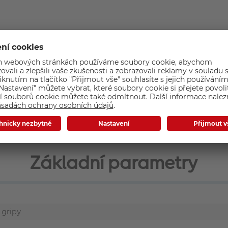
Základní parametry
 gripy