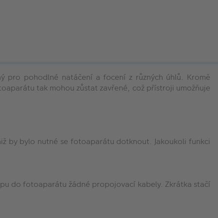
ný pro pohodlné natáčení a focení z různých úhlů. Kromě
oaparátu tak mohou zůstat zavřené, což přístroji umožňuje
ž by bylo nutné se fotoaparátu dotknout. Jakoukoli funkci
pu do fotoaparátu žádné propojovací kabely. Zkrátka stačí