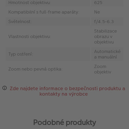
Hmotnost objektivu:
625
Kompatibilní s full-frame aparáty:
Ne
Světelnost:
f/4.5-6.3
Stabilizace
Vlastnosti objektivu:
obrazu v
objektivu
Automatické
Typ ostření:
a manuální
Zoom
Zoom nebo pevná optika:
objektiv
Zde najdete informace o bezpečnosti produktu a
kontakty na výrobce
Podobné produkty