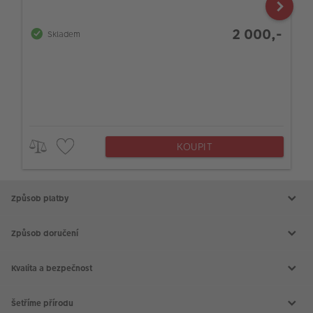
2 000,-
Skladem
KOUPIT
Způsob platby
Způsob doručení
Kvalita a bezpečnost
Šetříme přírodu