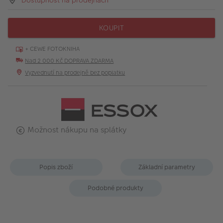
Dostupnost na prodejnách
KOUPIT
+ CEWE FOTOKNIHA
Nad 2 000 Kč DOPRAVA ZDARMA
Vyzvednutí na prodejně bez poplatku
Možnost nákupu na splátky
Popis zboží
Základní parametry
Podobné produkty