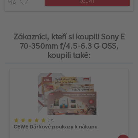
KOUPIT
Zákazníci, kteří si koupili Sony E
70-350mm f/4.5-6.3 G OSS,
koupili také:
(1x)
CEWE Dárkové poukazy k nákupu