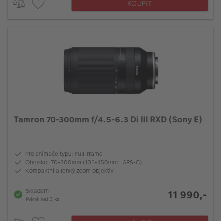
KOUPIT
Tamron 70-300mm f/4.5-6.3 Di III RXD (Sony E)
Pro snímače typu: Full-frame
Ohnisko: 70-300mm (105-450mm : APS-C)
Kompaktní a lehký zoom objektiv
Skladem
11 990,-
Méně než 3 ks