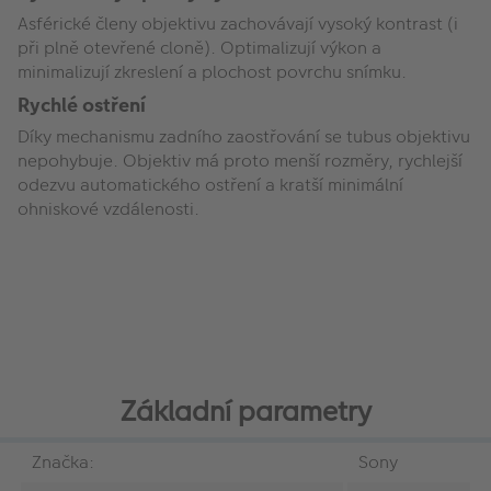
Asférické členy objektivu zachovávají vysoký kontrast (i
při plně otevřené cloně). Optimalizují výkon a
minimalizují zkreslení a plochost povrchu snímku.
Rychlé ostření
Díky mechanismu zadního zaostřování se tubus objektivu
nepohybuje. Objektiv má proto menší rozměry, rychlejší
odezvu automatického ostření a kratší minimální
ohniskové vzdálenosti.
Základní parametry
Značka:
Sony