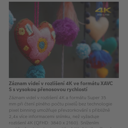
Záznam videí v rozlišení 4K ve formátu XAVC
S s vysokou přenosovou rychlostí
Záznam videí v rozlišení 4K a formátu Super 35
mm při čtení plného počtu pixelů bez technologie
pixel binning umožňuje převzorkování s přibližně
2,4x více informacemi snímku, než vyžaduje
rozlišení 4K (QFHD: 3840 x 2160). Snížením