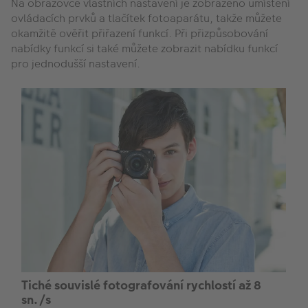
Na obrazovce vlastních nastavení je zobrazeno umístění
ovládacích prvků a tlačítek fotoaparátu, takže můžete
okamžitě ověřit přiřazení funkcí. Při přizpůsobování
nabídky funkcí si také můžete zobrazit nabídku funkcí
pro jednodušší nastavení.
Tiché souvislé fotografování rychlostí až 8
sn./s