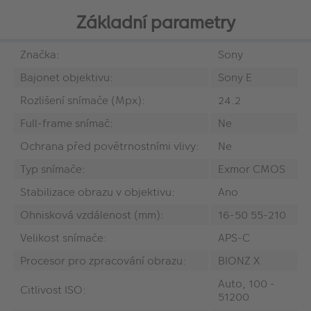
Základní parametry
Značka:
Sony
Bajonet objektivu:
Sony E
Rozlišení snímače (Mpx):
24.2
Full-frame snímač:
Ne
Ochrana před povětrnostními vlivy:
Ne
Typ snímače:
Exmor CMOS
Stabilizace obrazu v objektivu:
Ano
Ohnisková vzdálenost (mm):
16-50 55-210
Velikost snímače:
APS-C
Procesor pro zpracování obrazu:
BIONZ X
Auto, 100 -
Citlivost ISO:
51200