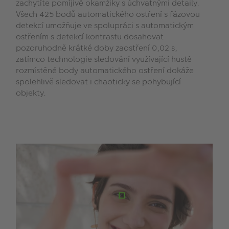
zachytíte pomíjivé okamžiky s úchvatnými detaily.
Všech 425 bodů automatického ostření s fázovou
detekcí umožňuje ve spolupráci s automatickým
ostřením s detekcí kontrastu dosahovat
pozoruhodně krátké doby zaostření 0,02 s,
zatímco technologie sledování využívající hustě
rozmístěné body automatického ostření dokáže
spolehlivě sledovat i chaoticky se pohybující
objekty.