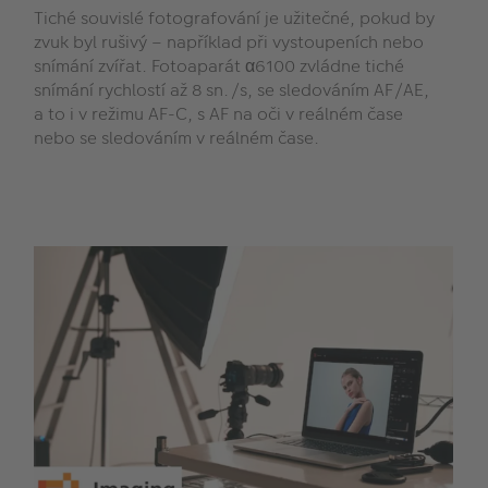
Tiché souvislé fotografování je užitečné, pokud by
zvuk byl rušivý – například při vystoupeních nebo
snímání zvířat. Fotoaparát α6100 zvládne tiché
snímání rychlostí až 8 sn./s, se sledováním AF/AE,
a to i v režimu AF-C, s AF na oči v reálném čase
nebo se sledováním v reálném čase.