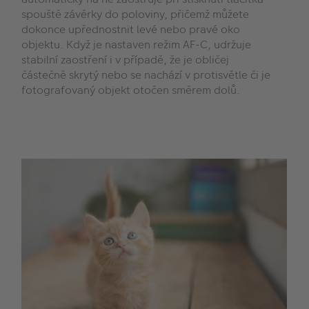
spouště závěrky do poloviny, přičemž můžete
dokonce upřednostnit levé nebo pravé oko
objektu. Když je nastaven režim AF-C, udržuje
stabilní zaostření i v případě, že je obličej
částečně skrytý nebo se nachází v protisvětle či je
fotografovaný objekt otočen směrem dolů.