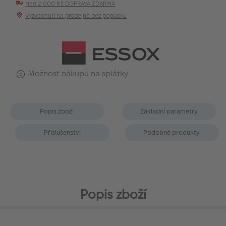
Nad 2 000 Kč DOPRAVA ZDARMA
Vyzvednutí na prodejně bez poplatku
Možnost nákupu na splátky
Popis zboží
Základní parametry
Příslušenství
Podobné produkty
Popis zboží