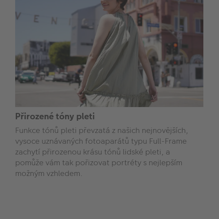
Přirozené tóny pleti
Funkce tónů pleti převzatá z našich nejnovějších,
vysoce uznávaných fotoaparátů typu Full-Frame
zachytí přirozenou krásu tónů lidské pleti, a
pomůže vám tak pořizovat portréty s nejlepším
možným vzhledem.