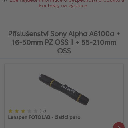
kontakty na výrobce
Příslušenství Sony Alpha A6100a +
16-50mm PZ OSS II + 55-210mm
OSS
(1x)
Lenspen FOTOLAB - čistící pero