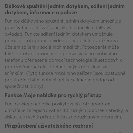
Dálkové spuštění jedním dotykem, sdílení jedním
dotykem, informace o poloze
Funkce dálkového spuštění jedním dotykem umožňuje
používat mobilní zařízení jako hledáček a dálkový
ovladač. Funkce sdílení jedním dotykem umožňuje
přenášet fotografie a videa do mobilního zařízení za
účelem sdílení v sociálních médiích. Fotoaparát může
také používat informace o poloze vašeho mobilního
telefonu přenesené pomocí technologie Bluetooth® k
přiřazování značek se zeměpisnými údaji k vašim
snímkům. (Tyto funkce mobilního zařízení jsou dostupné
prostřednictvím mobilní aplikace Imaging Edge od
společnosti Sony)
Funkce Moje nabídka pro rychlý přístup
Funkce Moje nabídka poskytovaná fotoaparátem
umožňuje zaregistrovat až 30 různých položek nabídky, a
získat tak rychlý přístup k často používaným operacím.
Přizpůsobení uživatelského rozhraní