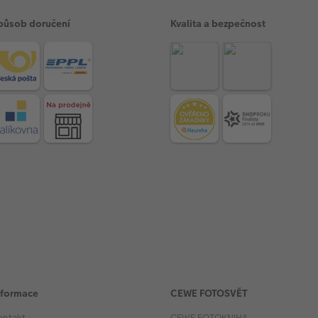
působ doručení
Kvalita a bezpečnost
nformace
CEWE FOTOSVĚT
ontakt
CEWE FOTOKNIHA