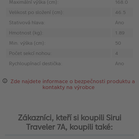
Maximální výška (cm):
168.0
Velikost po složení (cm):
46.5
Stativová hlava:
Ano
Hmotnost (kg):
1.89
Min. výška (cm):
50
Počet sekcí nohou:
4
Rychloupínací destička:
Ano
Zde najdete informace o bezpečnosti produktu a
kontakty na výrobce
Zákazníci, kteří si koupili Sirui
Traveler 7A, koupili také: