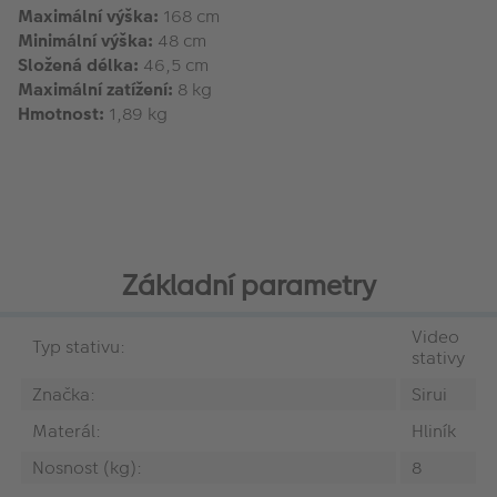
Maximální výška:
168 cm
Minimální výška:
48 cm
Složená délka:
46,5 cm
Maximální zatížení:
8 kg
Hmotnost:
1,89 kg
Základní parametry
Video
Typ stativu:
stativy
Značka:
Sirui
Materál:
Hliník
Nosnost (kg):
8