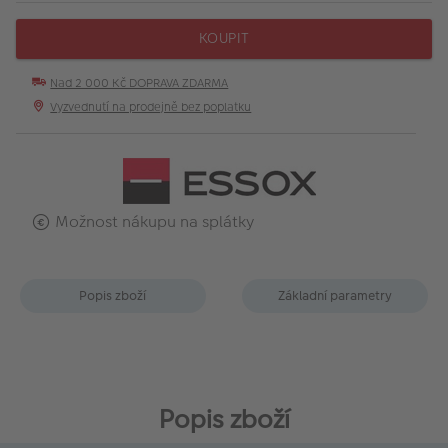
KOUPIT
Nad 2 000 Kč DOPRAVA ZDARMA
Vyzvednutí na prodejně bez poplatku
Možnost nákupu na splátky
Popis zboží
Základní parametry
Popis zboží