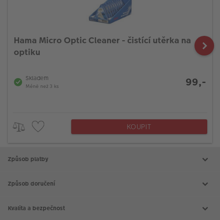
Hama Micro Optic Cleaner - čistící utěrka na
optiku
Skladem
99,-
Méně než 3 ks
KOUPIT
Způsob platby
Způsob doručení
Kvalita a bezpečnost