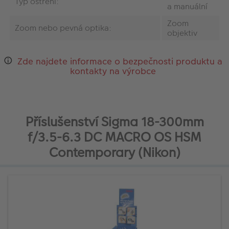
Typ ostření:
a manuální
Zoom
Zoom nebo pevná optika:
objektiv
Zde najdete informace o bezpečnosti produktu a
kontakty na výrobce
Příslušenství Sigma 18-300mm
f/3.5-6.3 DC MACRO OS HSM
Contemporary (Nikon)