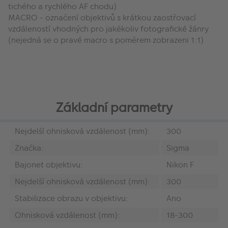
tichého a rychlého AF chodu)
MACRO - označení objektivů s krátkou zaostřovací
vzdáleností vhodných pro jakékoliv fotografické žánry
(nejedná se o pravé macro s poměrem zobrazeni 1:1)
Základní parametry
Nejdelší ohnisková vzdálenost (mm):
300
Značka:
Sigma
Bajonet objektivu:
Nikon F
Nejdelší ohnisková vzdálenost (mm):
300
Stabilizace obrazu v objektivu:
Ano
Ohnisková vzdálenost (mm):
18-300