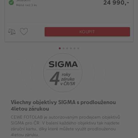
Skladem
24 990,-
Méně než 3 ks
KOUPIT
Všechny objektivy SIGMA s prodlouženou
4letou zárukou
CEWE FOTOLAB je autorizovaným prodejcem objektivů
SIGMA pro ČR. V balení každého objektivu tak najdete
záruční kartu, díky které můžete využít prodlouženou
4letou záruku.