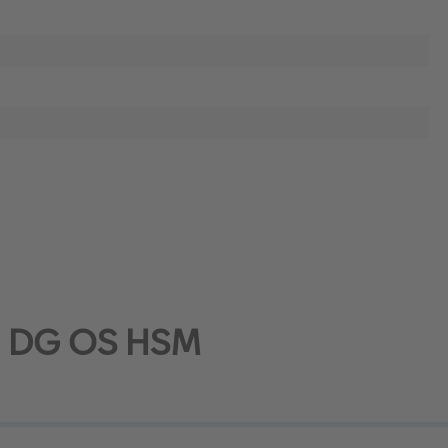
.3 DG OS HSM