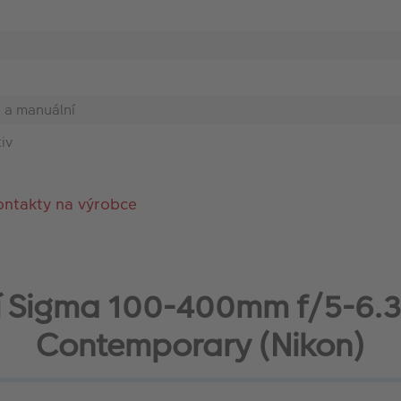
 a manuální
iv
ontakty na výrobce
ví Sigma 100-400mm f/5-6
Contemporary (Nikon)