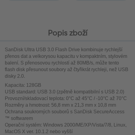
Popis zboží
SanDisk Ultra USB 3.0 Flash Drive kombinuje rychlejší
přenos dat a velkorysou kapacitu v kompaktním, stylovém
balení. S přenosovou rychlostí až 80MB/s, může tento
flash disk přesunout soubory až čtyřikrát rychleji, než USB
disky 2.0.
Kapacita: 128GB
USB standard: USB 3.0 (zpětně kompatibilní s USB 2.0)
Provozní/skladovací teplota: 0°C až 45°C / -10°C až 70°C
Rozměry a hmotnost: 56,8 mm x 21,3 mm x 10,8 mm
Ochrana soukromých souborů s SanDisk SecureAccess
™ softwarem
Operační systém: Windows 2000/ME/XP/Vista/7/8, Linux,
MacOS X ver. 10.1.2 nebo vyšší