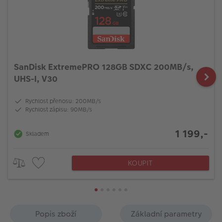
SanDisk ExtremePRO 128GB SDXC 200MB/s,
UHS-I, V30
Rychlost přenosu: 200MB/s
Rychlost zápisu: 90MB/s
1 199,-
Skladem
KOUPIT
Popis zboží
Základní parametry