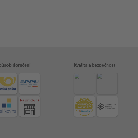
působ doručení
Kvalita a bezpečnost