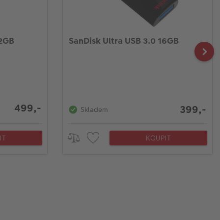
32GB
SanDisk Ultra USB 3.0 16GB
499,-
399,-
Skladem
IT
KOUPIT