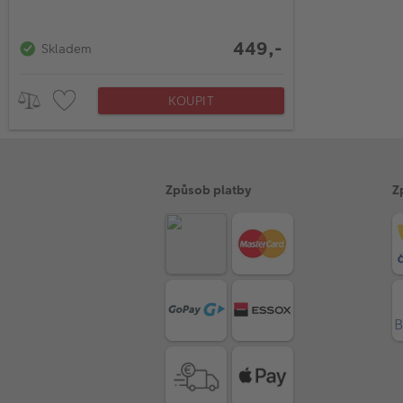
449,-
Skladem
KOUPIT
Způsob platby
Z