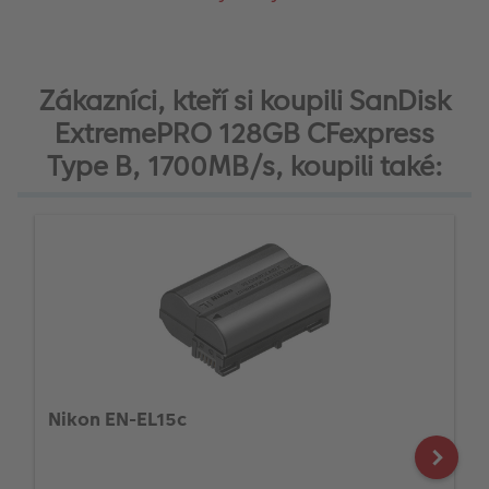
Zákazníci, kteří si koupili SanDisk
ExtremePRO 128GB CFexpress
Type B, 1700MB/s, koupili také:
Nikon EN-EL15c