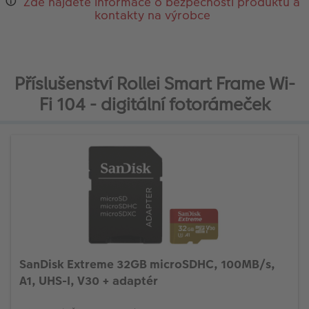
Zde najdete informace o bezpečnosti produktu a
kontakty na výrobce
Příslušenství Rollei Smart Frame Wi-
Fi 104 - digitální fotorámeček
SanDisk Extreme 32GB microSDHC, 100MB/s,
A1, UHS-I, V30 + adaptér