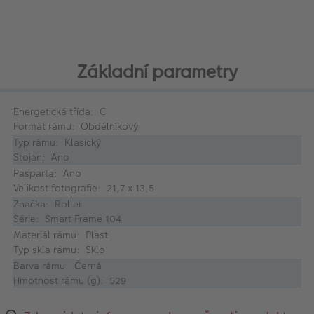
Základní parametry
Energetická třída: C
Formát rámu: Obdélníkový
Typ rámu: Klasický
Stojan: Ano
Pasparta: Ano
Velikost fotografie: 21,7 x 13,5
Značka: Rollei
Série: Smart Frame 104
Materiál rámu: Plast
Typ skla rámu: Sklo
Barva rámu: Černá
Hmotnost rámu (g): 529