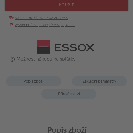
KOUPIT
Nad 2 000 Kč DOPRAVA ZDARMA
Vyzvednutí na prodejně bez poplatku
Možnost nákupu na splátky
Popis zboží
Základní parametry
Příslušenství
Popis zboží