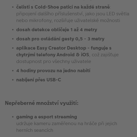
čelisti s Cold-Shoe paticí na každé straně
:
připojení dalšího příslušenství, jako jsou LED světla
nebo mikrofony, rozšiřuje uživatelské možnosti
dosah detekce obličeje 1 až 4 metry
dosah pro ovládání gesty 0,5 - 3 metry
aplikace Easy Creator Desktop - funguje s
chytrými telefony Android & iOS
, což zajišťuje
dostupnost pro všechny uživatele
4 hodiny provozu na jedno nabití
nabíjení přes USB-C
Nepřeberné množství využití:
gaming a esport streaming
udržuje kameru zaměřenou na hráče při jejich
herních seancích