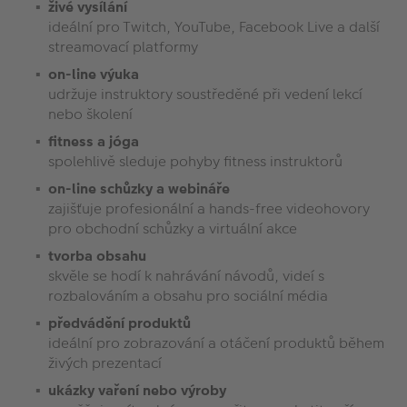
živé vysílání
ideální pro Twitch, YouTube, Facebook Live a další
streamovací platformy
on-line výuka
udržuje instruktory soustředěné při vedení lekcí
nebo školení
fitness a jóga
spolehlivě sleduje pohyby fitness instruktorů
on-line schůzky a webináře
zajišťuje profesionální a hands-free videohovory
pro obchodní schůzky a virtuální akce
tvorba obsahu
skvěle se hodí k nahrávání návodů, videí s
rozbalováním a obsahu pro sociální média
předvádění produktů
ideální pro zobrazování a otáčení produktů během
živých prezentací
ukázky vaření nebo výroby