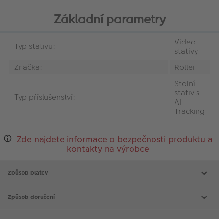
Základní parametry
Video
Typ stativu:
stativy
Značka:
Rollei
Stolní
stativ s
Typ příslušenství:
AI
Tracking
Zde najdete informace o bezpečnosti produktu a
kontakty na výrobce
Způsob platby
Způsob doručení