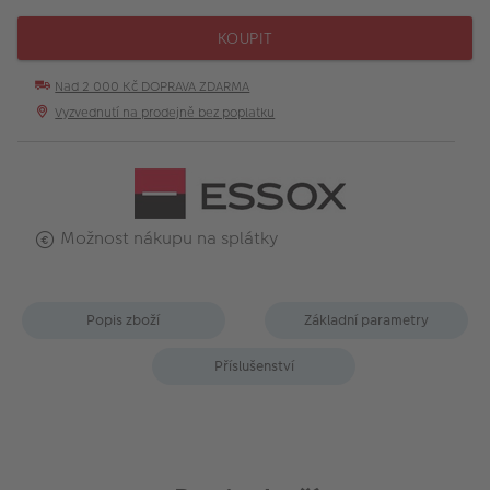
KOUPIT
Nad 2 000 Kč DOPRAVA ZDARMA
Vyzvednutí na prodejně bez poplatku
Možnost nákupu na splátky
Popis zboží
Základní parametry
Příslušenství