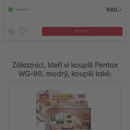
980,-
Skladem
KOUPIT
Zákazníci, kteří si koupili Pentax
WG-90, modrý, koupili také: