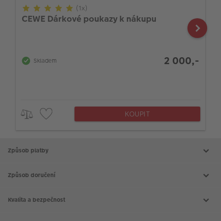
(1x)
CEWE Dárkové poukazy k nákupu
2 000,-
Skladem
KOUPIT
Způsob platby
Způsob doručení
Kvalita a bezpečnost