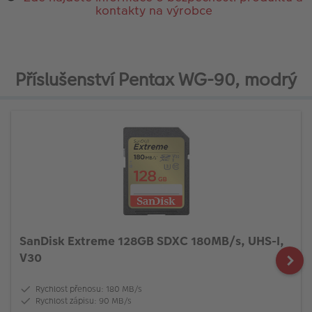
kontakty na výrobce
Příslušenství Pentax WG-90, modrý
SanDisk Extreme 128GB SDXC 180MB/s, UHS-I,
V30
Rychlost přenosu: 180 MB/s
Rychlost zápisu: 90 MB/s