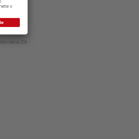
tiv série DA