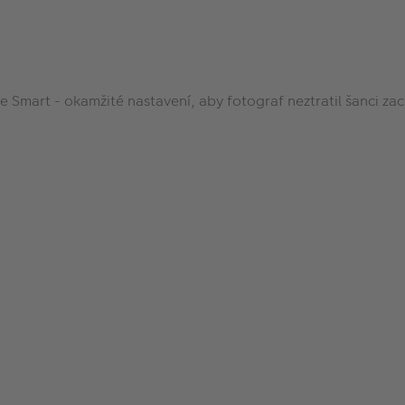
 Smart - okamžité nastavení, aby fotograf neztratil šanci zac