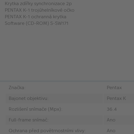
Krytka zdířky synchronizace 2p
PENTAX K-1 trojúhelníkové očko
PENTAX K-1 ochranná krytka
Software (CD-ROM) S-SW171
Značka:
Pentax
Bajonet objektivu:
Pentax K
Rozlišení snímače (Mpx):
36.4
Full-frame snímač:
Ano
Ochrana před povětrnostními vlivy:
Ano