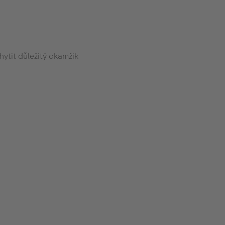
hytit důležitý okamžik