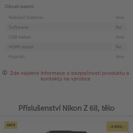
Obsah balení
Nabíjecí baterie:
Ano
Software:
Ne
USB kabel:
Ano
HDMI kabel:
Ne
Popruh:
Ano
Zde najdete informace o bezpečnosti produktu a
kontakty na výrobce
Příslušenství Nikon Z 6II, tělo
AKCE
-2 800,-