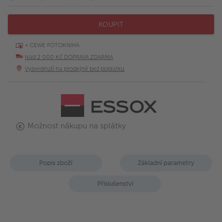
KOUPIT
+ CEWE FOTOKNIHA
Nad 2 000 Kč DOPRAVA ZDARMA
Vyzvednutí na prodejně bez poplatku
Možnost nákupu na splátky
Popis zboží
Základní parametry
Příslušenství