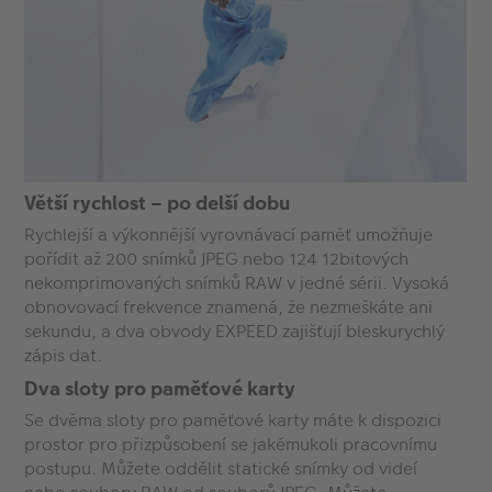
Větší rychlost – po delší dobu
Rychlejší a výkonnější vyrovnávací paměť umožňuje
pořídit až 200 snímků JPEG nebo 124 12bitových
nekomprimovaných snímků RAW v jedné sérii. Vysoká
obnovovací frekvence znamená, že nezmeškáte ani
sekundu, a dva obvody EXPEED zajišťují bleskurychlý
zápis dat.
Dva sloty pro paměťové karty
Se dvěma sloty pro paměťové karty máte k dispozici
prostor pro přizpůsobení se jakémukoli pracovnímu
postupu. Můžete oddělit statické snímky od videí