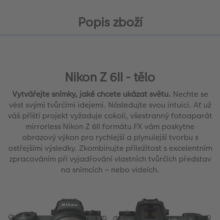
Popis zboží
Nikon Z 6II - tělo
Vytvářejte snímky, jaké chcete ukázat světu.
Nechte se
vést svými tvůrčími idejemi. Následujte svou intuici. Ať už
váš příští projekt vyžaduje cokoli, všestranný fotoaparát
mirrorless Nikon Z 6II formátu FX vám poskytne
obrazový výkon pro rychlejší a plynulejší tvorbu s
ostřejšími výsledky. Zkombinujte příležitost s excelentním
zpracováním při vyjadřování vlastních tvůrčích představ
na snímcích – nebo videích.