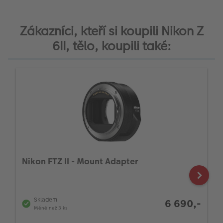
Zákazníci, kteří si koupili Nikon Z
6II, tělo, koupili také:
Nikon FTZ II - Mount Adapter
Skladem
6 690,-
Méně než 3 ks