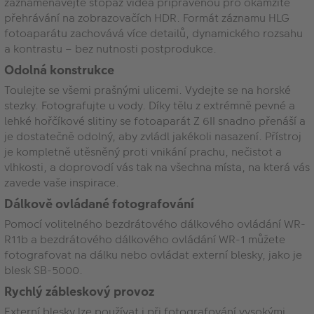
zaznamenávejte stopáž videa připravenou pro okamžité
přehrávání na zobrazovačích HDR. Formát záznamu HLG
fotoaparátu zachovává více detailů, dynamického rozsahu
a kontrastu – bez nutnosti postprodukce.
Odolná konstrukce
Toulejte se všemi prašnými ulicemi. Vydejte se na horské
stezky. Fotografujte u vody. Díky tělu z extrémně pevné a
lehké hořčíkové slitiny se fotoaparát Z 6II snadno přenáší a
je dostatečně odolný, aby zvládl jakékoli nasazení. Přístroj
je kompletně utěsněný proti vnikání prachu, nečistot a
vlhkosti, a doprovodí vás tak na všechna místa, na která vás
zavede vaše inspirace.
Dálkově ovládané fotografování
Pomocí volitelného bezdrátového dálkového ovládání WR-
R11b a bezdrátového dálkového ovládání WR-1 můžete
fotografovat na dálku nebo ovládat externí blesky, jako je
blesk SB-5000.
Rychlý zábleskový provoz
Externí blesky lze používat i při fotografování vysokými