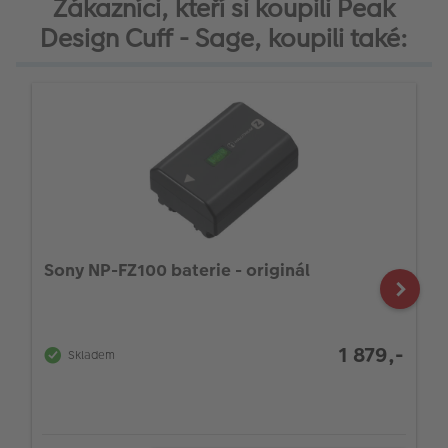
Zákazníci, kteří si koupili Peak
Design Cuff - Sage, koupili také:
Sony NP-FZ100 baterie - originál
1 879,-
Skladem