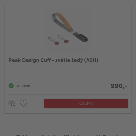
Peak Design Cuff - světle šedý (ASH)
990,-
Skladem
KOUPIT