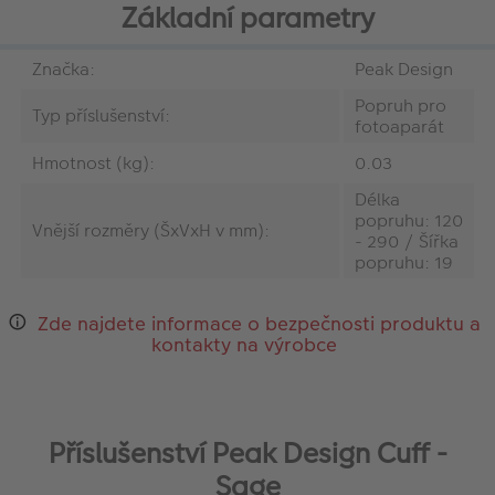
Základní parametry
Značka:
Peak Design
Popruh pro
Typ příslušenství:
fotoaparát
Hmotnost (kg):
0.03
Délka
popruhu: 120
Vnější rozměry (ŠxVxH v mm):
- 290 / Šířka
popruhu: 19
Zde najdete informace o bezpečnosti produktu a
kontakty na výrobce
Příslušenství Peak Design Cuff -
Sage