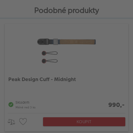
Podobné produkty
Peak Design Cuff - Midnight
Skladem
990,-
Méně než 3 ks
KOUPIT