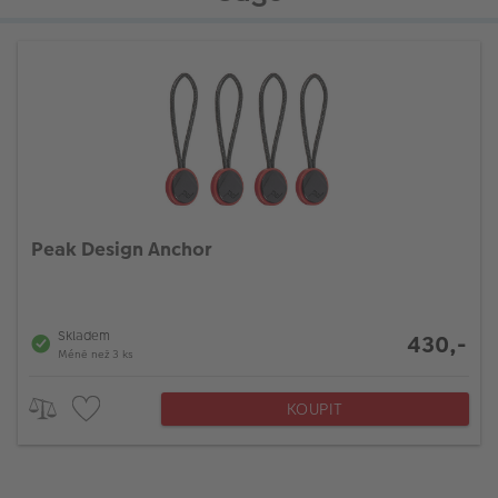
Peak Design Anchor
Skladem
430,-
Méně než 3 ks
KOUPIT