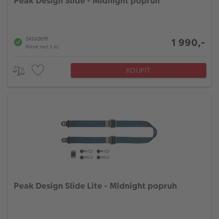
Peak Design Slide - Midnight popruh
Skladem
1 990,-
Méně než 3 ks
KOUPIT
Peak Design Slide Lite - Midnight popruh