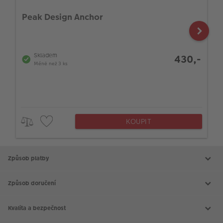
Peak Design Anchor
Skladem
430,-
Méně než 3 ks
KOUPIT
Způsob platby
Způsob doručení
Kvalita a bezpečnost