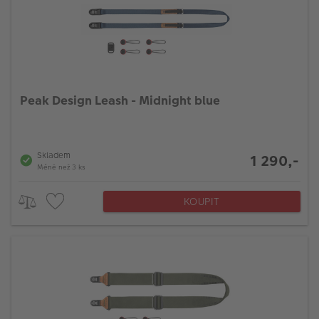
Peak Design Leash - Midnight blue
Skladem
1 290,-
Méně než 3 ks
KOUPIT