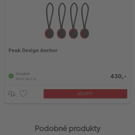
Peak Design Anchor
Skladem
430,-
Méně než 3 ks
KOUPIT
Podobné produkty