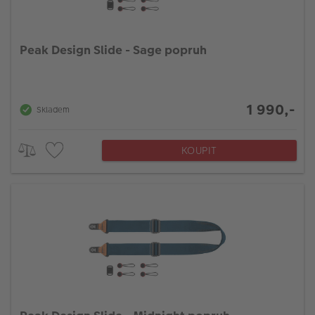
Peak Design Slide - Sage popruh
1 990,-
Skladem
KOUPIT