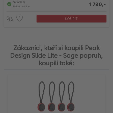
Skladem
1 790,-
Méně než 3 ks
KOUPIT
Zákazníci, kteří si koupili Peak
Design Slide Lite - Sage popruh,
koupili také: