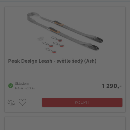
Peak Design Leash - světle šedý (Ash)
Skladem
1 290,-
Méně než 3 ks
KOUPIT