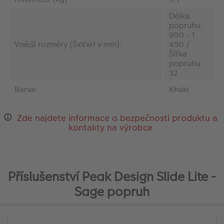
Délka
popruhu:
990 - 1
Vnější rozměry (ŠxVxH v mm):
450 /
Šířka
popruhu:
32
Barva:
Khaki
Zde najdete informace o bezpečnosti produktu a
kontakty na výrobce
Příslušenství Peak Design Slide Lite -
Sage popruh