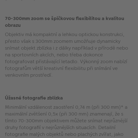
70-300mm zoom se špičkovou flexibilitou a kvalitou
obrazu
Objektiv má kompaktní a lehkou optickou konstrukci,
přesto však s 300mm zoomem umožňuje dynamicky
snímat objekt zblízka i z dálky například v přírodě nebo
na sportovních akcích, nebo třeba dokonce
fotografovat přistávající letadlo. Výkonný zoom nabízí
fotografům větší kreativní flexibilitu při snímání ve
venkovním prostředí.
Úžasné fotografie zblízka
Minimální vzdálenost zaostření 0,74 m (při 300 mm)* a
maximální zvětšení 0,5x (při 300 mm) znamenají, že s
tímto 70-300mm objektivem můžete snímat nejrůznější
druhy fotografií v nejrůznějších situacích. Detailní
fotografie malých objektů nebo plachých zvířat, jako