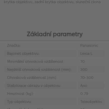
krytka objektivu, zadní krytka objektivu, sluneční clona
Základní parametry
Značka:
Panasonic
Bajonet objektivu:
Leica L
Minimální ohnisková vzdálenost:
70
Nejdelší ohnisková vzdálenost (mm):
300
Ohnisková vzdálenost (mm):
70-300
Stabilizace obrazu v objektivu:
Ano
Hmotnost (kg):
0.79
Typ objektivu:
Teleobjektiv