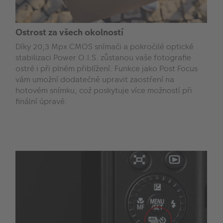
Ostrost za všech okolností
Díky 20,3 Mpx CMOS snímači a pokročilé optické
stabilizaci Power O.I.S. zůstanou vaše fotografie
ostré i při plném přiblížení. Funkce jako Post Focus
vám umožní dodatečně upravit zaostření na
hotovém snímku, což poskytuje více možností při
finální úpravě.