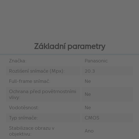
Základní parametry
Značka:
Panasonic
Rozlišení snímače (Mpx):
20.3
Full-frame snímač:
Ne
Ochrana před povětrnostními
Ne
vlivy:
Vodotěsnost:
Ne
Typ snímače:
CMOS
Stabilizace obrazu v
Ano
objektivu: