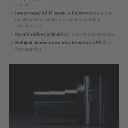
a selfie
Integrovaný Wi-Fi modul a Bluetooth v5.0
pro
rychlé sdílení snímků a vzdálené ovládání
fotoaparátu
Rychlé sériové snímání
až 10 snímků za sekundu
Nabíjení akumulátoru přes konektor USB-C
ve
fotoaparátu