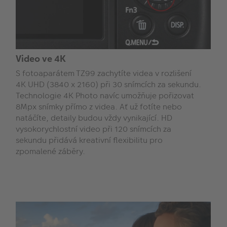
Video ve 4K
S fotoaparátem TZ99 zachytíte videa v rozlišení
4K UHD (3840 x 2160) při 30 snímcích za sekundu.
Technologie 4K Photo navíc umožňuje pořizovat
8Mpx snímky přímo z videa. Ať už fotíte nebo
natáčíte, detaily budou vždy vynikající. HD
vysokorychlostní video při 120 snímcích za
sekundu přidává kreativní flexibilitu pro
zpomalené záběry.