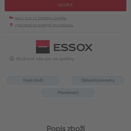
KOUPIT
Nad 2 000 Kč DOPRAVA ZDARMA
Vyzvednutí na prodejně bez poplatku
Možnost nákupu na splátky
Popis zboží
Základní parametry
Příslušenství
Popis zboží