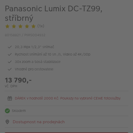
VÝPRODEJ
Panasonic Lumix DC-TZ99,
FOTO BAZAR
stříbrný
(1x)
Akce a slevy
80158821 / PIM5004932
Fotoprodukty
20,3 Mpx 1/2,3" snímač
Rychlost snímání až 10 sn./s, Video až 4K/30p
30x zoom a 5osá stabilizace
Vhodné pro cestovatele
13 790,-
vč. DPH
DÁREK v hodnotě 2000 Kč: Poukazy na vybrané CEWE fotoslužby
Skladem
Dostupnost na prodejnách