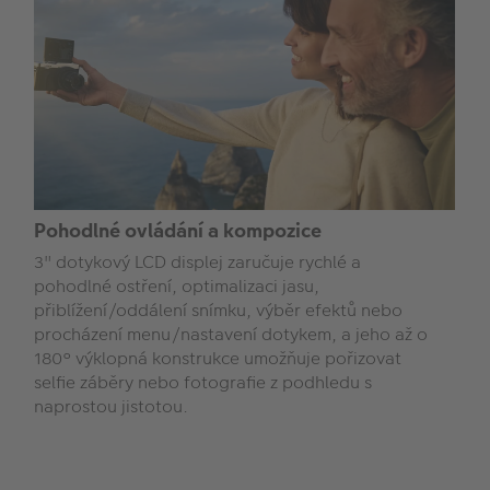
Pohodlné ovládání a kompozice
3" dotykový LCD displej zaručuje rychlé a
pohodlné ostření, optimalizaci jasu,
přiblížení/oddálení snímku, výběr efektů nebo
procházení menu/nastavení dotykem, a jeho až o
180° výklopná konstrukce umožňuje pořizovat
selfie záběry nebo fotografie z podhledu s
naprostou jistotou.