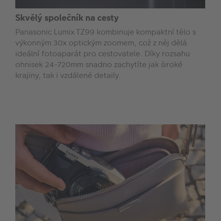
Skvělý společník na cesty
Panasonic Lumix TZ99 kombinuje kompaktní tělo s
výkonným 30x optickým zoomem, což z něj dělá
ideální fotoaparát pro cestovatele. Díky rozsahu
ohnisek 24-720mm snadno zachytíte jak široké
krajiny, tak i vzdálené detaily.