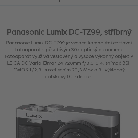
Panasonic Lumix DC-TZ99, stříbrný
Panasonic Lumix DC-TZ99 je vysoce kompaktní cestovní
fotoaparát s působivým 30x optickým zoomem.
Fotoaparát využívá vestavěný a vysoce výkonný objektiv
LEICA DC Vario-Elmar 24-720mm f/3.3-6.4, snímač BSI-
CMOS 1/2,3" s rozlišením 20,3 Mpx a 3" výklopný
dotykový LCD displej.