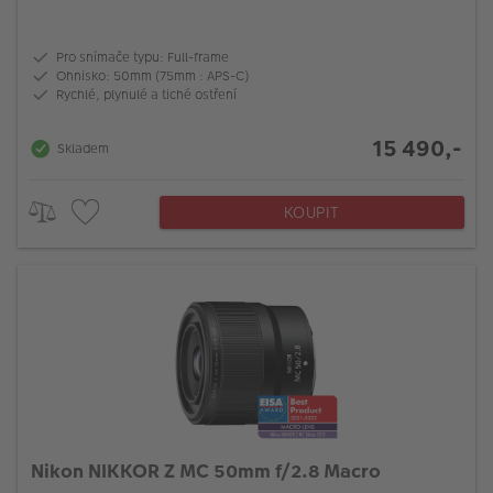
Pro snímače typu: Full-frame
Ohnisko: 50mm (75mm : APS-C)
Rychlé, plynulé a tiché ostření
15 490,-
Skladem
KOUPIT
Nikon NIKKOR Z MC 50mm f/2.8 Macro