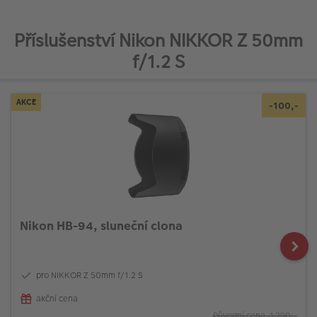
Příslušenství Nikon NIKKOR Z 50mm
f/1.2 S
AKCE
-100,-
Nikon HB-94, sluneční clona
pro NIKKOR Z 50mm f/1.2 S
akční cena
Původní cena 1 290,-