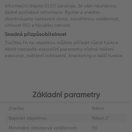
Informační displej OLED zaručuje, že vám neuniknou
žádné potřebné informace. Rychle a snadno
zkontrolujete nastavení clony, zaostřenou vzdálenost,
citlivost ISO a hloubku ostrosti.
Snadná přizpůsobitelnost
Tlačítku Fn na objektivu můžete přiřadit různé funkce.
Hbitě nastavíte expoziční parametry včetně měření
expozice, zvětšení zobrazení, bracketing a další funkce.
Základní parametry
Značka:
Nikon
Bajonet objektivu:
Nikon Z
Minimální ohnisková vzdálenost:
50