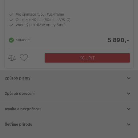
Pro snímače typu: Full-frame
Ohnisko: 40mm (60mm : APS-C)
Vhodný pro různé druhy žánrů
5 890,-
Skladem
KOUPIT
Způsob platby
Způsob doručení
Kvalita a bezpečnost
Šetříme přírodu