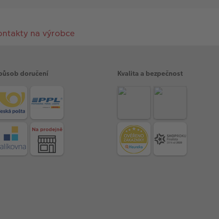
ontakty na výrobce
působ doručení
Kvalita a bezpečnost