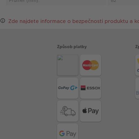
Průměr (mm):
82
Zde najdete informace o bezpečnosti produktu a k
Způsob platby
Z