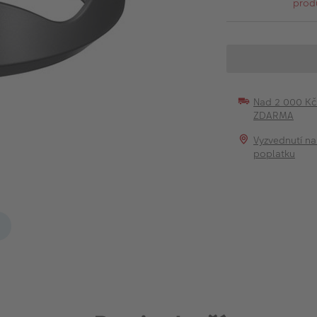
prod
Nad 2 000 K
ZDARMA
Vyzvednutí na
poplatku