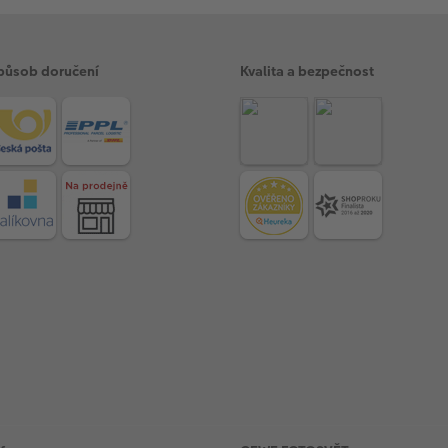
působ doručení
Kvalita a bezpečnost