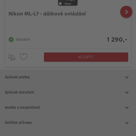
Nikon ML-L7 - dálkové ovládání
1 290,-
Skladem
KOUPIT
Způsob platby
Způsob doručení
Kvalita a bezpečnost
Šetříme přírodu