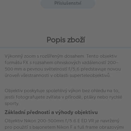
Příslušenství
Popis zboží
Výkonný zoom s rozšířeným dosahem. Tento objektiv
formátu FX s rozsahem ohniskových vzdáleností 200–
500 mm a pevnou světelností f/5,6 představuje novou
úroveň všestrannosti v oblasti superteleobjektivů.
Objektiv poskytuje spolehlivý výkon bez ohledu na to,
jestli fotografujete zvířata v přírodě, ptáky nebo rychlé
sporty.
Základní přednosti a výhody objektivu
Objektiv Nikon 200-500mm f/5.6 E ED VR je navržený
pro použití s bajonetem Nikon F a full frame ​​obrazovými