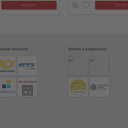
KOUPIT
KOUPI
působ doručení
Kvalita a bezpečnost