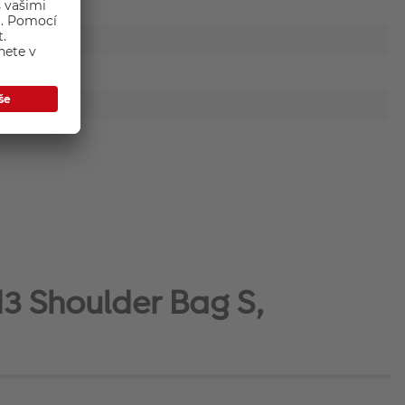
d3 Shoulder Bag S,