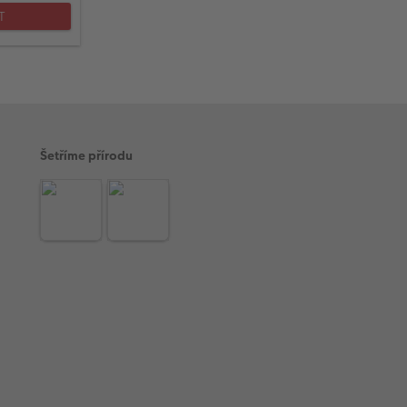
T
Šetříme přírodu