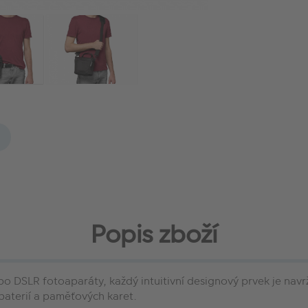
Popis zboží
o DSLR fotoaparáty, každý intuitivní designový prvek je nav
 baterií a paměťových karet.