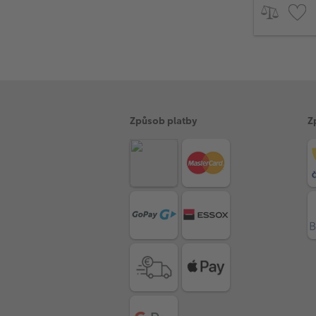
Způsob platby
Z