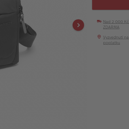
Nad 2 000 K
ZDARMA
Vyzvednutí na
poplatku