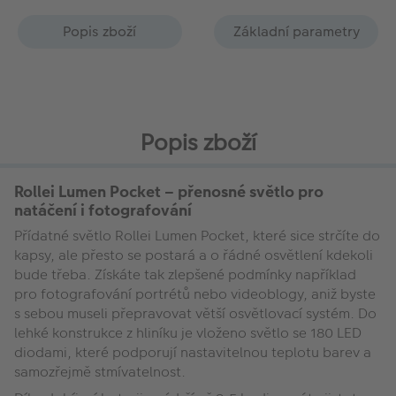
Popis zboží
Základní parametry
Popis zboží
Rollei Lumen Pocket – přenosné světlo pro
natáčení i fotografování
Přídatné světlo Rollei Lumen Pocket, které sice strčíte do
kapsy, ale přesto se postará a o řádné osvětlení kdekoli
bude třeba. Získáte tak zlepšené podmínky například
pro fotografování portrétů nebo videoblogy, aniž byste
s sebou museli přepravovat větší osvětlovací systém. Do
lehké konstrukce z hliníku je vloženo světlo se 180 LED
diodami, které podporují nastavitelnou teplotu barev a
samozřejmě stmívatelnost.