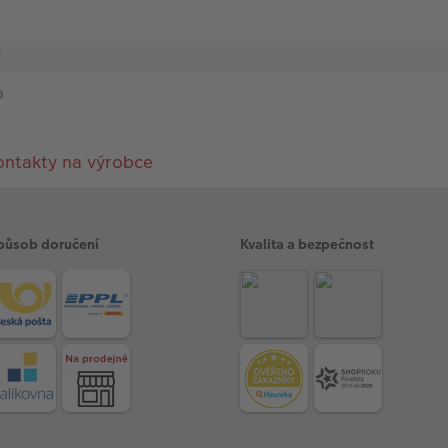
í
a
ontakty na výrobce
působ doručení
Kvalita a bezpečnost