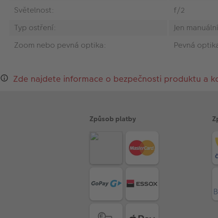
Světelnost:
f/2
Typ ostření:
Jen manuáln
Zoom nebo pevná optika:
Pevná optik
Zde najdete informace o bezpečnosti produktu a k
Způsob platby
Z