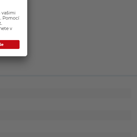
 s drony.