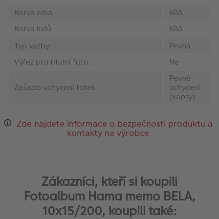
Barva alba:
Bílá
Barva listů:
Bílá
Typ vazby:
Pevná
Výřez pro titulní foto:
Ne
Pevné
Způsob uchycení fotek:
uchycení
(kapsy)
Zde najdete informace o bezpečnosti produktu a
kontakty na výrobce
Zákazníci, kteří si koupili
Fotoalbum Hama memo BELA,
10x15/200, koupili také: