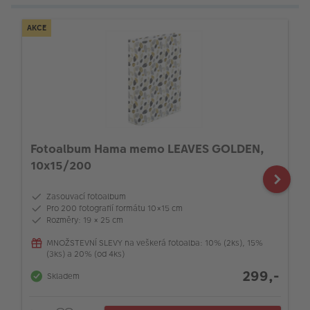
AKCE
Fotoalbum Hama memo LEAVES GOLDEN,
10x15/200
Zasouvací fotoalbum
Pro 200 fotografií formátu 10×15 cm
Rozměry: 19 × 25 cm
MNOŽSTEVNÍ SLEVY na veškerá fotoalba: 10% (2ks), 15%
(3ks) a 20% (od 4ks)
299,-
Skladem