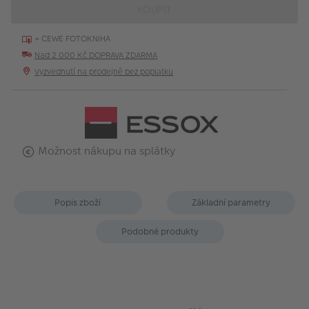
KOUPIT
+ CEWE FOTOKNIHA
Nad 2 000 Kč DOPRAVA ZDARMA
Vyzvednutí na prodejně bez poplatku
Možnost nákupu na splátky
Popis zboží
Základní parametry
Podobné produkty