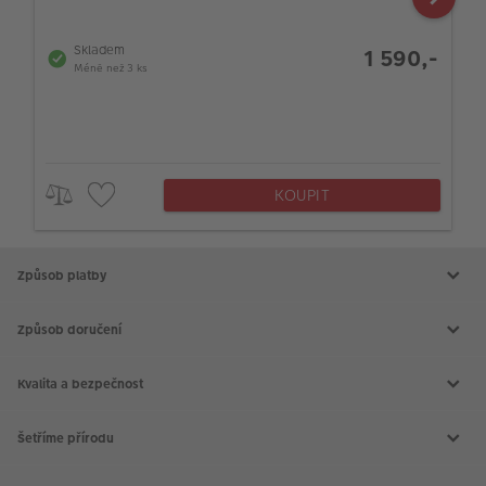
Skladem
1 590,-
Méně než 3 ks
KOUPIT
Způsob platby
Způsob doručení
Kvalita a bezpečnost
Šetříme přírodu