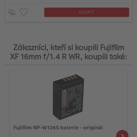
KOUPIT
Zákazníci, kteří si koupili Fujifilm
XF 16mm f/1.4 R WR, koupili také:
Fujifilm NP-W126S baterie - originál