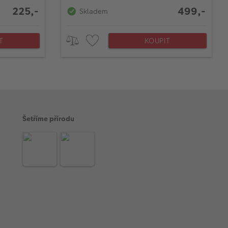
225,-
499,-
Skladem
T
KOUPIT
Šetříme přírodu