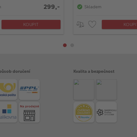
299,-
m
Skladem
KOUPIT
KOUPI
působ doručení
Kvalita a bezpečnost