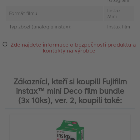
fotografii
Instax
Formát filmu:
Mini
Typ zboží (analog a instax):
Instax film
Zde najdete informace o bezpečnosti produktu a
kontakty na výrobce
Zákazníci, kteří si koupili Fujifilm
instax™ mini Deco film bundle
(3x 10ks), ver. 2, koupili také: