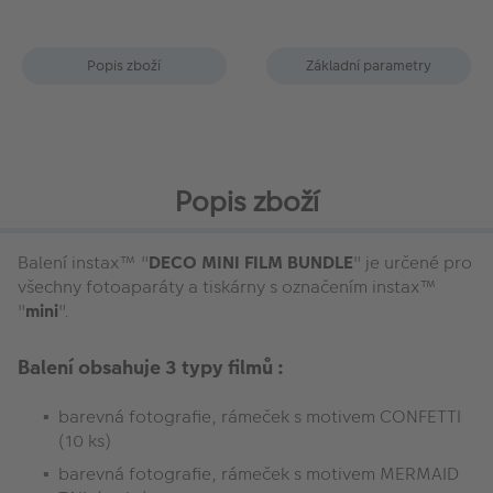
Popis zboží
Základní parametry
Popis zboží
Balení instax™ "
DECO MINI FILM BUNDLE
" je určené pro
všechny fotoaparáty a tiskárny s označením instax™
"
mini
".
Balení obsahuje 3 typy filmů :
barevná fotografie, rámeček s motivem CONFETTI
(10 ks)
barevná fotografie, rámeček s motivem MERMAID