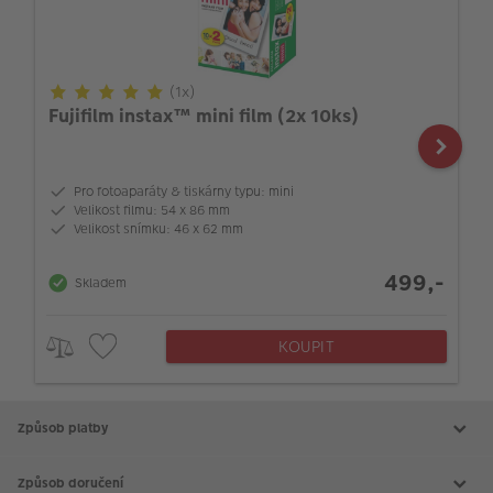
(1x)
Fujifilm instax™ mini film (2x 10ks)
Pro fotoaparáty & tiskárny typu: mini
Velikost filmu: 54 x 86 mm
Velikost snímku: 46 x 62 mm
499,-
Skladem
KOUPIT
Způsob platby
Způsob doručení