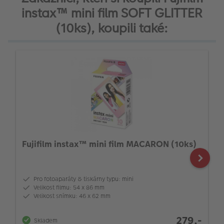
instax™ mini film SOFT GLITTER
(10ks), koupili také:
Fujifilm instax™ mini film MACARON (10ks)
Pro fotoaparáty & tiskárny typu: mini
Velikost filmu: 54 x 86 mm
Velikost snímku: 46 x 62 mm
279,-
Skladem