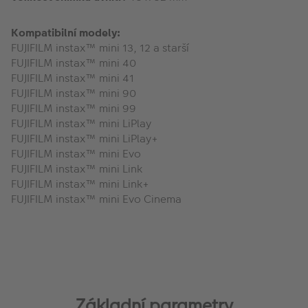
Kompatibilní modely:
FUJIFILM instax™ mini 13, 12 a starší
FUJIFILM instax™ mini 40
FUJIFILM instax™ mini 41
FUJIFILM instax™ mini 90
FUJIFILM instax™ mini 99
FUJIFILM instax™ mini LiPlay
FUJIFILM instax™ mini LiPlay+
FUJIFILM instax™ mini Evo
FUJIFILM instax™ mini Link
FUJIFILM instax™ mini Link+
FUJIFILM instax™ mini Evo Cinema
Základní parametry