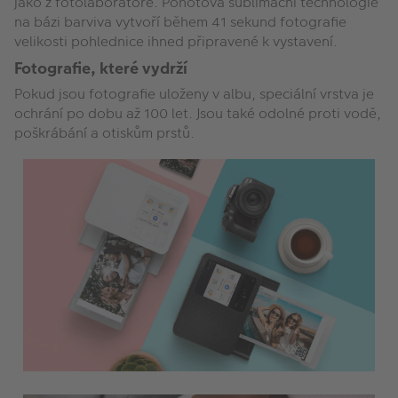
jako z fotolaboratoře. Pohotová sublimační technologie
na bázi barviva vytvoří během 41 sekund fotografie
velikosti pohlednice ihned připravené k vystavení.
Fotografie, které vydrží
Pokud jsou fotografie uloženy v albu, speciální vrstva je
ochrání po dobu až 100 let. Jsou také odolné proti vodě,
poškrábání a otiskům prstů.