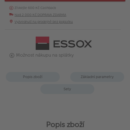
Získejte 600 Kč Cashback
Nad 2 000 Kč DOPRAVA ZDARMA
Vyzvednutí na prodejně bez poplatku
Možnost nákupu na splátky
Popis zboží
Základní parametry
Sety
Popis zboží