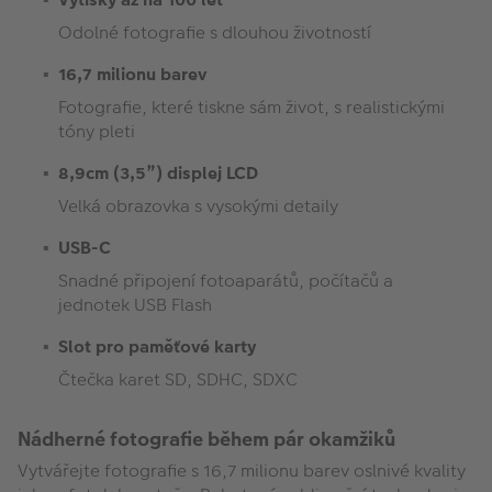
Odolné fotografie s dlouhou životností
16,7 milionu barev
Fotografie, které tiskne sám život, s realistickými
tóny pleti
8,9cm (3,5”) displej LCD
Velká obrazovka s vysokými detaily
USB-C
Snadné připojení fotoaparátů, počítačů a
jednotek USB Flash
Slot pro paměťové karty
Čtečka karet SD, SDHC, SDXC
Nádherné fotografie během pár okamžiků
Vytvářejte fotografie s 16,7 milionu barev oslnivé kvality