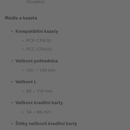
hloubka)
Média a kazeta
Kompatibilní kazety
PCP-CP400
PCC-CP400
Velikost pohlednice
100 × 148 mm
Velikost L
89 × 119 mm
Velikost kreditní karty
54 × 86 mm
Štítky velikosti kreditní karty