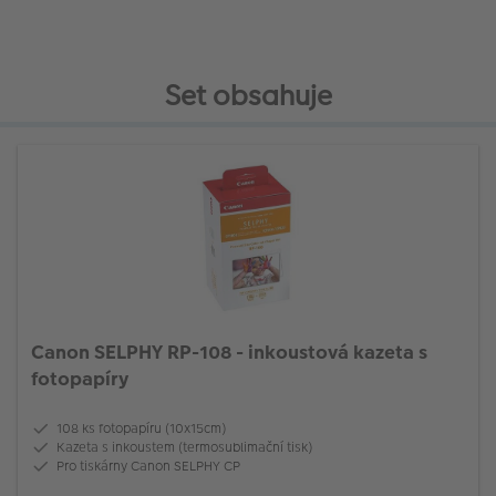
Set obsahuje
Canon SELPHY RP-108 - inkoustová kazeta s
fotopapíry
108 ks fotopapíru (10x15cm)
Kazeta s inkoustem (termosublimační tisk)
Pro tiskárny Canon SELPHY CP