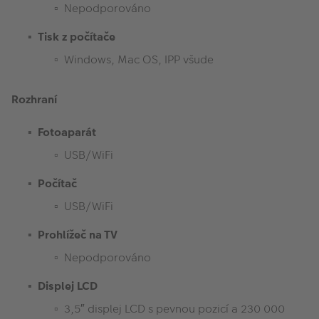
Nepodporováno
Tisk z počítače
Windows, Mac OS, IPP všude
Rozhraní
Fotoaparát
USB/WiFi
Počítač
USB/WiFi
Prohlížeč na TV
Nepodporováno
Displej LCD
3,5″ displej LCD s pevnou pozicí a 230 000