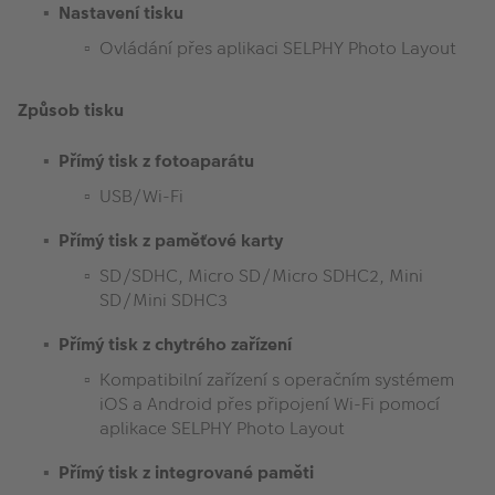
Nastavení tisku
Ovládání přes aplikaci SELPHY Photo Layout
Způsob tisku
Přímý tisk z fotoaparátu
USB/Wi-Fi
Přímý tisk z paměťové karty
SD/SDHC, Micro SD/Micro SDHC2, Mini
SD/Mini SDHC3
Přímý tisk z chytrého zařízení
Kompatibilní zařízení s operačním systémem
iOS a Android přes připojení Wi-Fi pomocí
aplikace SELPHY Photo Layout
Přímý tisk z integrované paměti