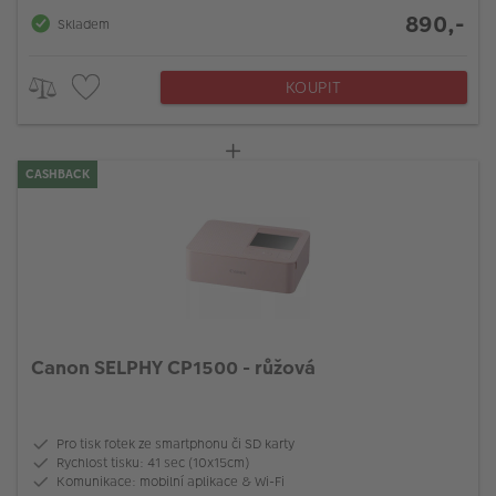
890,-
Skladem
KOUPIT
CASHBACK
Canon SELPHY CP1500 - růžová
Pro tisk fotek ze smartphonu či SD karty
Rychlost tisku: 41 sec (10x15cm)
Komunikace: mobilní aplikace & Wi-Fi