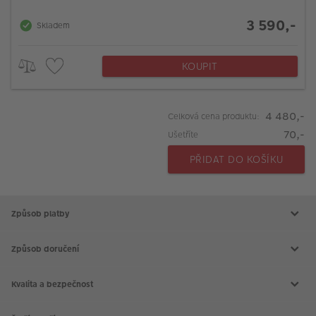
3 590,-
Skladem
KOUPIT
4 480,-
Celková cena produktu:
70,-
Ušetříte
PŘIDAT DO KOŠÍKU
Způsob platby
Způsob doručení
Kvalita a bezpečnost