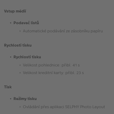
Vstup médií
Podavač listů
Automatické podávání ze zásobníku papíru
Rychlosti tisku
Rychlosti tisku
Velikost pohlednice: přibl. 41 s
Velikost kreditní karty: přibl. 23 s
Tisk
Režimy tisku
Ovládání přes aplikaci SELPHY Photo Layout