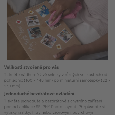
Velikosti stvořené pro vás
Tiskněte nádherné živé snímky v různých velikostech od
pohlednic (100 × 148 mm) po miniaturní samolepky (22 ×
17,3 mm).
Jednoduché bezdrátové ovládání
Tiskněte jednoduše a bezdrátově z chytrého zařízení
pomocí aplikace SELPHY Photo Layout. Přizpůsobte si
výtisky razítky, filtry nebo vzorovými povrchovými