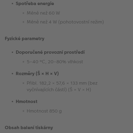
Spotřeba energie
Méně než 60 W
Méně než 4 W (pohotovostní režim)
Fyzické parametry
Doporučené provozní prostředí
5–40 °C, 20–80% vlhkost
Rozměry (Š × H × V)
Přibl. 182,2 × 57,6 × 133 mm (bez
vyčnívajících částí) (Š × V × H)
Hmotnost
Hmotnost 850 g
Obsah balení tiskárny