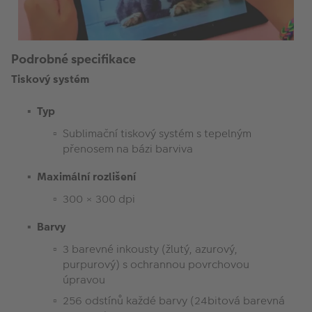
Podrobné specifikace
Tiskový systém
Typ
Sublimační tiskový systém s tepelným
přenosem na bázi barviva
Maximální rozlišení
300 × 300 dpi
Barvy
3 barevné inkousty (žlutý, azurový,
purpurový) s ochrannou povrchovou
úpravou
256 odstínů každé barvy (24bitová barevná