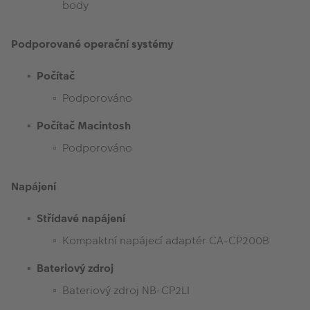
body
Podporované operační systémy
Počítač
Podporováno
Počítač Macintosh
Podporováno
Napájení
Střídavé napájení
Kompaktní napájecí adaptér CA-CP200B
Bateriový zdroj
Bateriový zdroj NB-CP2LI