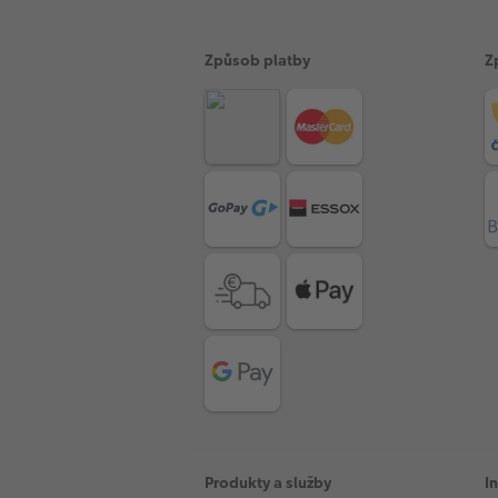
Způsob platby
Z
Produkty a služby
I