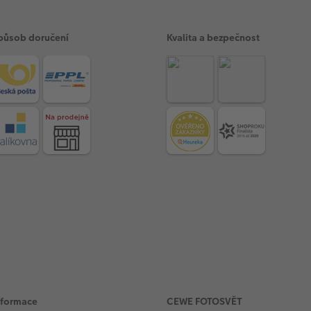
působ doručení
Kvalita a bezpečnost
nformace
CEWE FOTOSVĚT