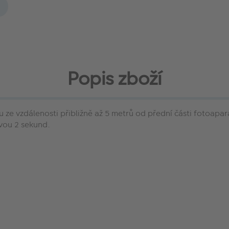
Popis zboží
ze vzdálenosti přibližně až 5 metrů od přední části fotoapar
vou 2 sekund.