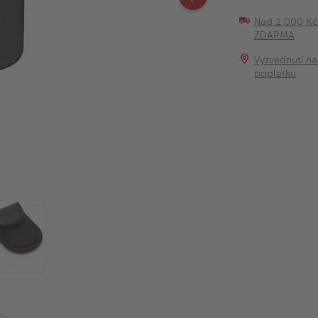
Nad 2 000 K
ZDARMA
Vyzvednutí na
poplatku