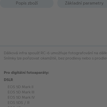
Popis zboží
Základní parametry
Dálková infra spoušť RC-6 umožňuje fotografování na dálku 
Snímky lze pořizovat okamžitě, bez prodlevy nebo s prodle
Pro digitální fotoaparáty:
DSLR
:
EOS 5D Mark II
EOS 5D Mark III
EOS 5D Mark IV
EOS 5DS / R