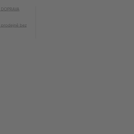
č DOPRAVA
 prodejně bez