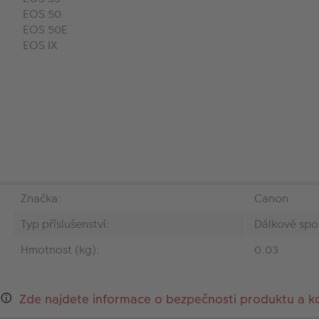
EOS 50
EOS 50E
EOS IX
Značka:
Canon
Typ příslušenství:
Dálkové spo
Hmotnost (kg):
0.03
Zde najdete informace o bezpečnosti produktu a k