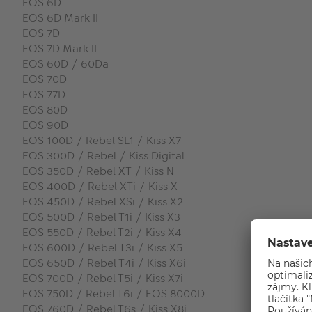
EOS 6D
EOS 6D Mark II
EOS 7D
EOS 7D Mark II
EOS 60D / 60Da
EOS 70D
EOS 77D
EOS 80D
EOS 90D
EOS 100D / Rebel SL1 / Kiss X7
EOS 300D / Rebel / Kiss Digital
EOS 350D / Rebel XT / Kiss N
EOS 400D / Rebel XTi / Kiss X
EOS 450D / Rebel XSi / Kiss X2
EOS 500D / Rebel T1i / Kiss X3
EOS 550D / Rebel T2i / Kiss X4
EOS 600D / Rebel T3i / Kiss X5
EOS 650D / Rebel T4i / Kiss X6i
EOS 700D / Rebel T5i / Kiss X7i
EOS 750D / Rebel T6i / EOS 8000D
EOS 760D / Rebel T6s / Kiss X8i