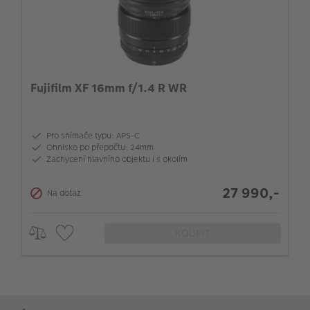
Fujifilm XF 16mm f/1.4 R WR
Pro snímače typu: APS-C
Ohnisko po přepočtu: 24mm
Zachycení hlavního objektu i s okolím
27 990,-
Na dotaz
KOUPIT